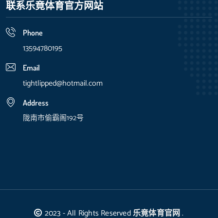
联系乐竟体育官方网站
Phone
13594780195
Email
tightlipped@hotmail.com
Address
陇南市偷霸阁192号
2023 - All Rights Reserved
乐竟体育官网
.