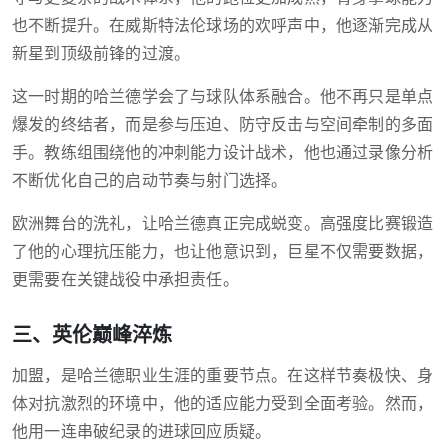
也不断提升。在威斯特法伦球场的欢呼声中，他逐渐完成从
新星到顶级前锋的过渡。
这一时期的哈兰德学会了与球队体系融合。他不再只是单点
爆发的终结者，而是参与压迫、防守反击与空间牵制的多面
手。教练组围绕他的冲刺能力设计战术，他也通过录像分析
不断优化自己的启动节奏与射门选择。
欧洲舞台的洗礼，让哈兰德真正完成蜕变。高强度比赛锻造
了他的心理抗压能力，也让他意识到，巨星不仅需要数据，
更需要在关键战役中承担责任。
三、英伦巅峰淬炼
加盟，是哈兰德职业生涯的重要节点。在这样节奏极快、身
体对抗激烈的环境中，他的适应能力受到全面考验。然而，
他用一连串破纪录的进球回应质疑。