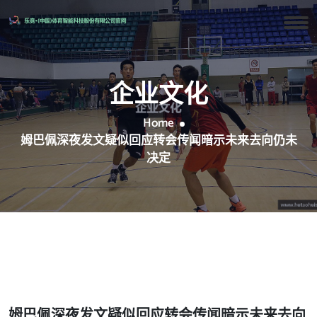
企业文化
Home
姆巴佩深夜发文疑似回应转会传闻暗示未来去向仍未
决定
姆巴佩深夜发文疑似回应转会传闻暗示未来去向