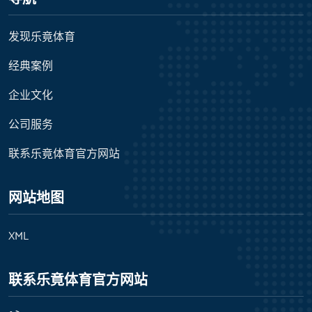
发现乐竟体育
经典案例
企业文化
公司服务
联系乐竟体育官方网站
网站地图
XML
联系乐竟体育官方网站