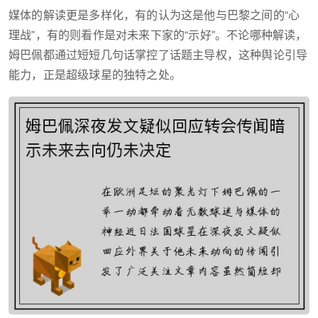
媒体的解读更是多样化，有的认为这是他与巴黎之间的“心
理战”，有的则看作是对未来下家的“示好”。不论哪种解读，
姆巴佩都通过短短几句话掌控了话题主导权，这种舆论引导
能力，正是超级球星的独特之处。