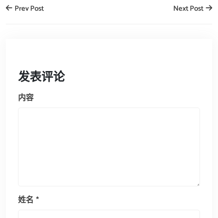
Prev Post
Next Post
发表评论
内容
姓名
*