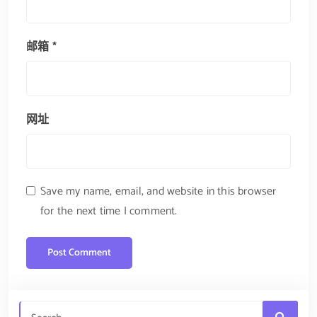
邮箱
*
网址
Save my name, email, and website in this browser
for the next time I comment.