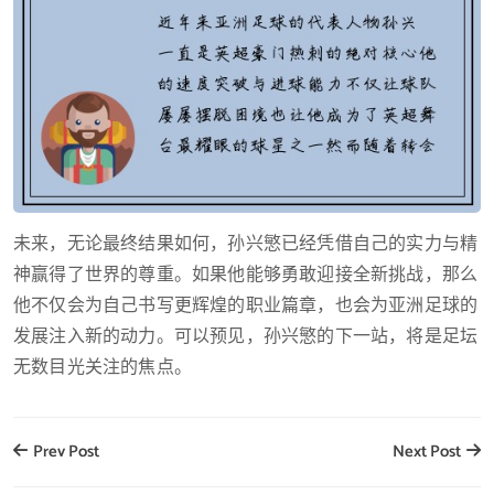
未来，无论最终结果如何，孙兴慜已经凭借自己的实力与精
神赢得了世界的尊重。如果他能够勇敢迎接全新挑战，那么
他不仅会为自己书写更辉煌的职业篇章，也会为亚洲足球的
发展注入新的动力。可以预见，孙兴慜的下一站，将是足坛
无数目光关注的焦点。
Prev Post
Next Post