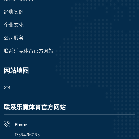
经典案例
企业文化
公司服务
联系乐竟体育官方网站
网站地图
XML
联系乐竟体育官方网站
Phone
13594780195