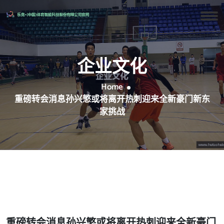
企业文化
Home
重磅转会消息孙兴慜或将离开热刺迎来全新豪门新东
家挑战
重磅转会消息孙兴慜或将离开热刺迎来全新豪门