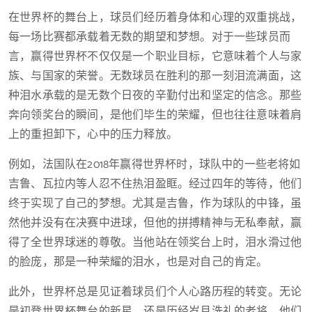
在世界杯的舞台上，球员们经历着身体和心理的双重挑战，
每一场比赛都承载着无数的期望和梦想。对于一些球员而
言，赢得世界杯不仅仅是一个职业目标，它意味着个人与家
族、与国家的荣誉。无数球员在胜利的那一刻泪流满面，这
种泪水承载的是无数个日夜的辛勤付出和坚定的信念。那些
奔向领奖台的瞬间，是他们毕生的荣耀，但也往往意味着肩
上的重担卸下，心中的压力释放。
例如，法国队在2018年赢得世界杯时，球队中的一些老将如
吉鲁、瓦拉内等人忍不住热泪盈眶。经过四年的等待，他们
终于实现了自己的梦想。尤其是吉鲁，作为球队的中锋，虽
然他并没有在决赛中进球，但他的拼搏精神与无私奉献，赢
得了全世界球迷的尊敬。当他站在领奖台上时，泪水滑过他
的脸庞，那是一种荣耀的泪水，也是对自己的肯定。
此外，世界杯总是见证着球员们个人心路历程的转变。无论
是初登世界杯舞台的新星，还是历经岁月洗礼的老将，他们