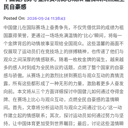
民自豪感
Posted On:
2026-05-24 11:38:43
中国健儿在国际赛场上奋勇争先，不仅凭借优异的成绩为祖
国赢得荣誉，更通过一场场充满温情的“比心”瞬间，将每一
个金牌背后的动情故事呈现给全国观众。这些温馨的画面不
仅展现了运动员们在竞技场上的拼搏精神，也传递了他们与
观众之间深厚的情感联系。随着一枚枚金牌的诞生，越来越
多的感人时刻成为全民热议的话题，点燃了整个国家的自豪
感与骄傲。从赛场上的激烈比拼到赛后与观众互动的真情流
露，所有这些都形成了一种无形的力量，激励着更多人奋发
向前。本文将从三个方面详细探讨中国健儿如何通过夺得金
牌、在赛场上比心与观众互动，点燃全民自豪感的温情瞬
间。首先，文章将分析运动员与观众之间通过“比心”这一动
作建立起的情感联系；其次，探讨运动员如何通过努力与坚
持，让中国体育更加受到世界瞩目；最后，讨论这些温情瞬