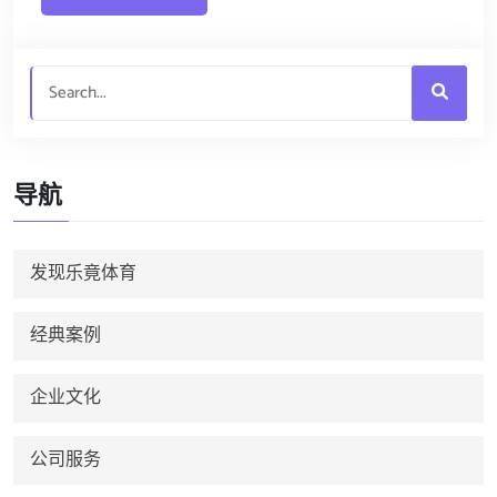
导航
发现乐竟体育
经典案例
企业文化
公司服务