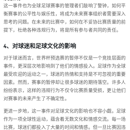
这一事件也为全球足球赛事的管理者们敲响了警钟，如何平
衡赛事的公平性与娱乐性，将成为未来赛事组织者需要深入
思考的问题。在未来的比赛中，如何在不妥协比赛质量的前
提下，杜绝各种违规行为，将是所有参与者共同的责任。
4、对球迷和足球文化的影响
对于球迷而言，世界杯预选赛的暂停不仅是一个竞技层面的
事件，更深层次地影响到了他们的情感投入。足球作为全球
最受欢迎的运动之一，球迷的热情和支持是不可忽视的重要
因素。然而，赛事的暂停却让很多球迷的期待落空。许多人
纷纷表示，这样的违规行为不仅令比赛质量受损，更让他们
对赛事的未来产生了不确定性。
更进一步地，这一事件对足球文化的影响也不容小觑。足球
作为一项全球性运动，蕴含着无数文化和情感交流。每一场
比赛，球迷们都投入了大量的时间和情感。但一旦比赛因违