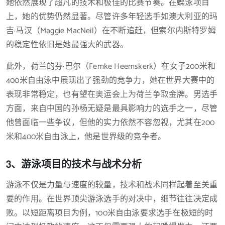
她依然展现了超凡的技术和极佳的比赛节奏。在蝶泳项目
上，她的优势仍然显著。尽管许多年轻选手如澳大利亚的玛
吉·马汉（Maggie MacNeil）在不断追赶，但索尔内斯特罗姆
的稳定性依旧是她最强大的武器。
此外，荷兰的芬·巴尔（Femke Heemskerk）在女子200米和
400米自由泳中展现出了强劲的竞争力，她在世界大赛中的
表现非常稳定，也有望在奥运会上为荷兰争取金牌。男选手
方面，来自中国的孙杨无疑是最具影响力的选手之一，尽管
他曾面临一些争议，但他的实力依然不容忽视，尤其在200
米和400米自由泳上，他是世界级的竞争者。
3、游泳项目的技术与战术分析
游泳不仅是力量与速度的较量，技术和战术同样起着至关重
要的作用。在世界顶尖游泳选手的对决中，细节往往决定成
败。以短距离项目为例，100米自由泳要求选手在极短的时