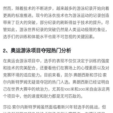
然而，随着技术的不断进步，越来越多的游泳纪录开始向着
更高的标准推进。现今的泳衣技术也为游泳运动的记录创造
带来了巨大的突破，部分纪录的刷新得益于技术的提升。尽
管如此，游泳世界纪录的突破仍然是人类运动极限的象征，
选手们的训练和体能水平也是不可忽视的关键因素。
2、奥运游泳项目夺冠热门分析
在奥运会游泳项目中，选手的表现不仅仅决定于训练的强度
和技术的完美配合，还要看他们在赛场上的心理素质以及对
竞赛环境的适应能力。目前来看，凯尔·弗朗西斯和莎拉·索
尔内斯特罗姆无疑是夺冠的热门人选。弗朗西斯已经证明自
己在世界大赛中的统治力，尤其在100米和200米自由泳这两
个项目中，他的速度和耐力都是无可匹敌的。
莎拉·索尔内斯特罗姆虽然面临着新兴年轻选手的挑战，但