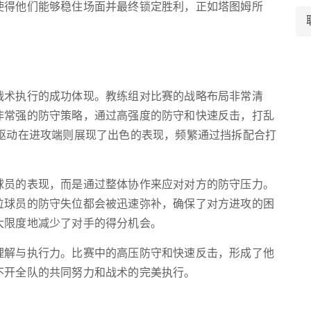
使得他们能够稳住场面并最终锁定胜利，正如塔图姆所
战术执行的成功体现。教练组对比赛的战略布局非常清
非常强的防守策略，通过高强度的防守和快速反击，打乱
核驱动在进攻端则展现了出色的表现，频繁通过挡拆配合打
球员的表现，而是通过整体协作来应对对方的防守压力。
位球员的防守失位都会被迅速弥补，确保了对方进攻的困
大限度地减少了对手的得分机会。
理解与执行力。比赛中的高压防守和快速反击，形成了他
不开全队的共同努力和战术的完美执行。