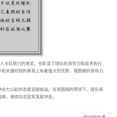
特人全队努力的肯定，也彰显了球队的领导力和战术执行
作和关键时刻的表现上有着强大的优势，塔图姆的领导力
种全力以赴的态度迎接挑战。在塔图姆的带领下，球队有
成绩，继续向总冠军发起冲击。
Next Post