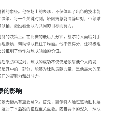
精神的象征。他在场上的表现，不仅体现了出色的技术能
个决策、每一个关键时刻，塔图姆总能冷静应对，带领球
神领袖，激励着全队为共同的目标而努力。
时刻的决策上。在比赛的最后几分钟，凯尔特人面临对手
心理素质，帮助球队稳住了局面。他不仅得分，还积极组
充分证明了他作为球队领袖的价值。
赛后采访中提到，球队的成功不仅仅是依靠他个人的发
只是其中的一部分，能够为球队贡献力量，是他最大的荣
员们的凝聚力和战斗力。
景的影响
前景无疑具有重要意义。首先，凯尔特人通过这场胜利展
，这对于季后赛的征程至关重要。随着赛季的深入，球队