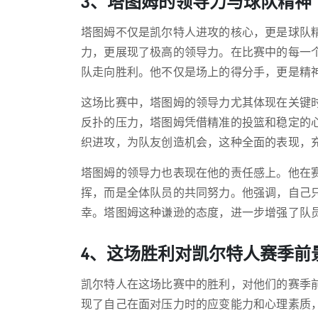
3、塔图姆的领导力与球队精神
塔图姆不仅是凯尔特人进攻的核心，更是球队
力，更展现了极高的领导力。在比赛中的每一
队走向胜利。他不仅是场上的得分手，更是精
这场比赛中，塔图姆的领导力尤其体现在关键
反扑的压力，塔图姆凭借精准的投篮和稳定的
织进攻，为队友创造机会，这种全面的表现，
塔图姆的领导力也表现在他的责任感上。他在
挥，而是全体队员的共同努力。他强调，自己
幸。塔图姆这种谦逊的态度，进一步增强了队
4、这场胜利对凯尔特人赛季前
凯尔特人在这场比赛中的胜利，对他们的赛季
现了自己在面对压力时的应变能力和心理素质