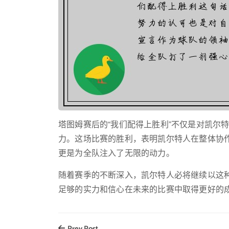
塔图姆赛后的“我们配得上胜利”不仅是对凯尔
力。这场比赛的胜利，表明凯尔特人在整体协
更是为全队注入了无限的动力。
随着赛季的不断深入，凯尔特人必将继续以这
足够的实力和信心在未来的比赛中取得更好的
Prev Post