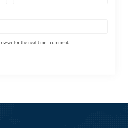
browser for the next time I comment.