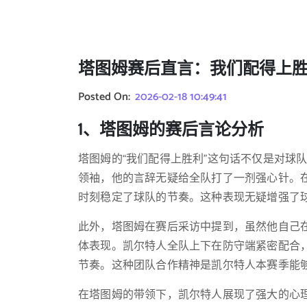
塔图姆赛后直言：我们配得上
Posted On:
2026-02-18 10:49:41
1、塔图姆的赛后言论分析
塔图姆的“我们配得上胜利”这句话不仅是对球
领袖，他的言辞无疑给全队打了一剂强心针。
时刻稳定了球队的节奏。这种表现无疑增强了
此外，塔图姆在赛后采访中提到，虽然他自己
体表现。凯尔特人全队上下在防守端紧密配合
节奏。这种团队合作精神是凯尔特人本赛季能
在塔图姆的带领下，凯尔特人展现了强大的心