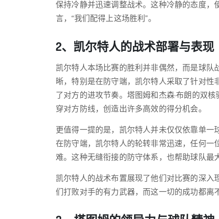
保持冷静并迅速调整战术。这种冷静的态度，
言，“我们配得上这场胜利”。
2、凯尔特人的战术部署与表现
凯尔特人本场比赛的胜利并非偶然，而是球队
晰，特别是在防守端，凯尔特人采取了针对性
了对方的进攻节奏。塔图姆和杰森·布朗的双
穿对方防线，创造出许多高效的得分机会。
更值得一提的是，凯尔特人并未仅仅依靠单一
在防守端，凯尔特人的轮转非常迅速，任何一
难。这种无缝衔接的防守体系，也帮助球队最
凯尔特人的战术布置展现了他们对比赛的深入
们打败对手的有力武器，而这一切的成功都离