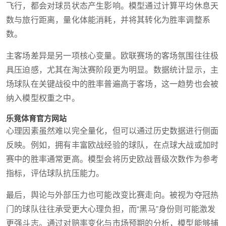
飞行，都会对球员状态产生影响。模型通过计算平均休息天
数与旅行距离，量化体能消耗，并将其转化为胜率调整系
数。
主客场差异是另一项核心变量。欧联赛场的客场氛围往往极
具压迫感，尤其在淘汰赛阶段更为明显。数据统计显示，主
场球队在关键战役中的胜率普遍高于客场，这一趋势也会被
纳入模型权重之中。
乐竟体育官方网站
心理因素虽然难以完全量化，但可以通过历史数据进行侧面
反映。例如，拥有丰富欧战经验的球队，在点球大战或加时
赛中的胜率通常更高。模型会将历史欧战晋级次数作为参考
指标，评估球队抗压能力。
最后，舆论与外部压力也可能改变比赛走向。被视为夺冠热
门的球队往往承受更大心理负担，而“黑马”身份则可能激发
更强斗志。通过对赔率变化与市场预期的分析，模型能够捕