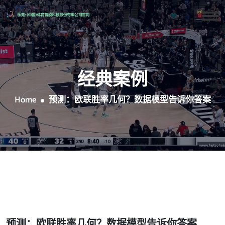
经典案例
Home
预测：欧联胜率几何？数据模型告诉你答案
预测：欧联胜率几何？数据模型告诉你答案