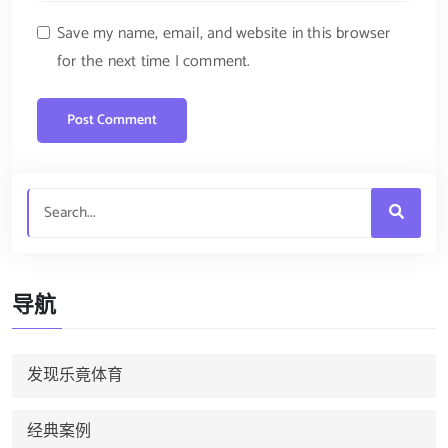
Save my name, email, and website in this browser
for the next time I comment.
导航
发现乐竟体育
经典案例