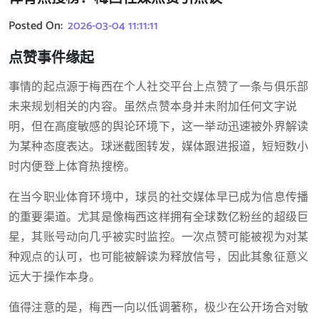
Posted On:
2026-03-04 11:11:11
点赞事件缘起
事情的起点源于梅西在个人社交平台上点赞了一条与俱乐部
未来规划相关的内容。虽然点赞本身并未附加任何文字说
明，但在高度敏感的舆论环境下，这一举动迅速被外界解读
为某种态度表达。球迷截图转发，媒体跟进报道，短短数小
时内便登上体育热搜榜。
在当今职业体育环境中，球员的社交媒体早已成为信息传播
的重要渠道。尤其是像梅西这样拥有全球数亿粉丝的超级巨
星，其账号动向几乎被实时监控。一次点赞可能被视为对某
种观点的认可，也可能被解读为释放信号，因此其象征意义
远大于操作本身。
值得注意的是，梅西一向以低调著称，极少在公开场合对敏