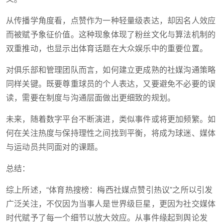
从传播学角度看，点赞作为一种轻量级表达，却因名人效应
而被赋予象征价值。这种现象体现了粉丝文化与算法机制的
双重推动，也显示出体育话题在大众娱乐中的重要位置。
对俱乐部和管理团队而言，如何建立更成熟的社媒沟通策略
同样关键。既要尊重球员的个人表达，又要避免不必要的误
读，需要在制度与沟通层面做出更细致的规划。
未来，随着数字平台不断演进，类似事件或将更加频繁。如
何在关注热度与保持理性之间找到平衡，将成为球迷、媒体
与运动员共同面对的课题。
总结：
综上所述，“体育热搜榜：梅西社媒点赞引热议”之所以引发
广泛关注，不仅因为当事人是世界级巨星，更因为社交媒体
时代赋予了每一个细节以放大效应。从事件缘起到舆论发