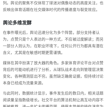
列。舆论的聚焦不仅体现了球迷对偶像动态的高度关注，也
反映出体育话题在社交媒体时代的传播速度与裂变效应。
舆论多维发酵
在事件曝光后，舆论迅速分化为多个阵营。部分支持者认
为，点赞只是个人表达的一种方式，不应被过度解读；而另
一部分人则认为，在职业环境下，任何公开行为都具有潜在
含义，尤其是在敏感时期更需谨慎。
媒体在其中扮演了放大器的角色。多家体育评论平台对点赞
背后的可能动机进行了分析，从球队战术走向到管理层决策
变化，各种猜测层出不穷。虽然缺乏确凿证据，但持续讨论
本身已经成为流量来源。
与此同时，数据统计显示，事件发生后的数日内，相关话题
阅读量呈指数级增长。社交平台的算法机制让高互动内容不
断被推荐，进一步扩大传播范围，使原本简单的操作演变为