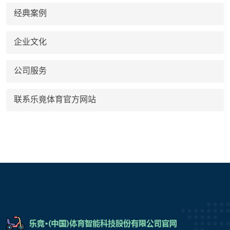
经典案例
企业文化
公司服务
联系乐竟体育官方网站