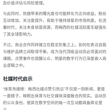
及价值评估与风险管理。
与此同时，热搜带来的曝光度也可能转化为正向收益。粉丝
互动增加、关注度提升，有助于维持球星的市场热度。在流
量时代，关注本身就是资源，而梅西的社媒活跃度无疑强化
了其全球影响力。
不过，商业合作同样建立在稳定形象之上。如何在表达自我
与维护品牌之间取得平衡，成为当代顶级运动员必须面对的
课题。点赞事件也提醒公众，明星的数字行为已深度嵌入商
业逻辑之中。
社媒时代启示
“体育热搜榜：梅西社媒点赞引热议”不仅是一则新闻，更是
一面镜子，映照出体育与社交媒体深度融合的现实。运动员
的公众身份，使其在数字空间的每一次互动都具备舆论意
义。