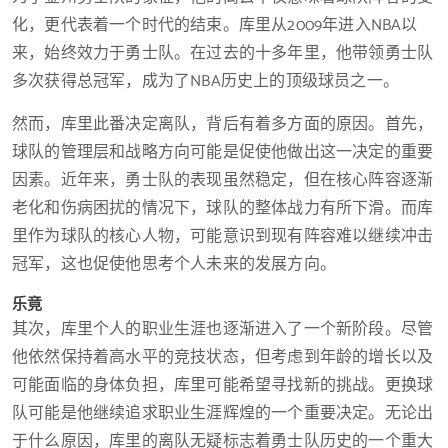
化，更代表着一个时代的结束。库里从2009年进入NBA以
来，始终效力于勇士队。在过去的十多年里，他带领勇士队
多次获得总冠军，成为了NBA历史上的顶级球员之一。
然而，库里此番决定离队，背后有着多方面的原因。首先，
球队的管理层和战略方向可能是促使他做出这一决定的重要
因素。近年来，勇士队的表现虽然稳定，但在核心阵容逐渐
老化和伤病困扰的情况下，球队的整体战力有所下滑。而库
里作为球队的核心人物，可能意识到现有阵容难以继续冲击
冠军，这也促使他思考个人未来的发展方向。
乐竟
其次，库里个人的职业生涯也逐渐进入了一个新阶段。尽管
他依然保持着高水平的竞技状态，但考虑到年龄的增长以及
可能面临的身体负担，库里可能希望寻找新的挑战。更换球
队可能是他继续追求职业生涯辉煌的一个重要决定。无论出
于什么原因，库里的离队无疑标志着勇士队历史的一个重大