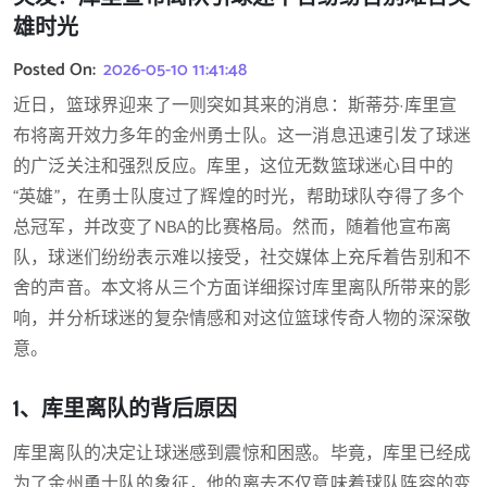
雄时光
Posted On:
2026-05-10 11:41:48
近日，篮球界迎来了一则突如其来的消息：斯蒂芬·库里宣
布将离开效力多年的金州勇士队。这一消息迅速引发了球迷
的广泛关注和强烈反应。库里，这位无数篮球迷心目中的
“英雄”，在勇士队度过了辉煌的时光，帮助球队夺得了多个
总冠军，并改变了NBA的比赛格局。然而，随着他宣布离
队，球迷们纷纷表示难以接受，社交媒体上充斥着告别和不
舍的声音。本文将从三个方面详细探讨库里离队所带来的影
响，并分析球迷的复杂情感和对这位篮球传奇人物的深深敬
意。
1、库里离队的背后原因
库里离队的决定让球迷感到震惊和困惑。毕竟，库里已经成
为了金州勇士队的象征，他的离去不仅意味着球队阵容的变