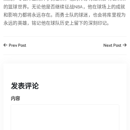
的篮球世界。无论他是否继续征战NBA，他在球场上的成就
和影响力都将永远存在。而勇士队的球迷，也会将库里视为
永远的英雄，铭记他在球队历史上留下的深刻印记。
Prev Post
Next Post
发表评论
内容