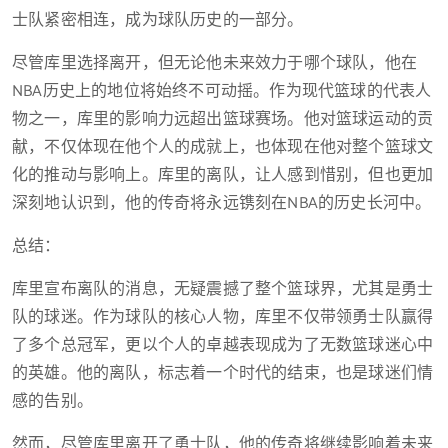
士队紧密相连，成为球队历史的一部分。
尽管库里选择离开，但无论他未来效力于哪个球队，他在
NBA历史上的地位将始终不可动摇。作为现代篮球的代表人
物之一，库里的影响力远超出篮球赛场。他对篮球运动的贡
献，不仅体现在他个人的成就上，也体现在他对整个篮球文
化的推动与影响上。库里的离队，让人感到惜别，但也更加
深刻地认识到，他的传奇将永远镌刻在NBA的历史长河中。
总结：
库里宣布离队的消息，无疑震撼了整个篮球界，尤其是勇士
队的球迷。作为球队的核心人物，库里不仅带领勇士队赢得
了多个总冠军，更以个人的卓越表现成为了无数篮球迷心中
的英雄。他的离队，标志着一个时代的结束，也是球迷们情
感的告别。
然而，尽管库里离开了勇士队，他的传奇将继续影响着未来