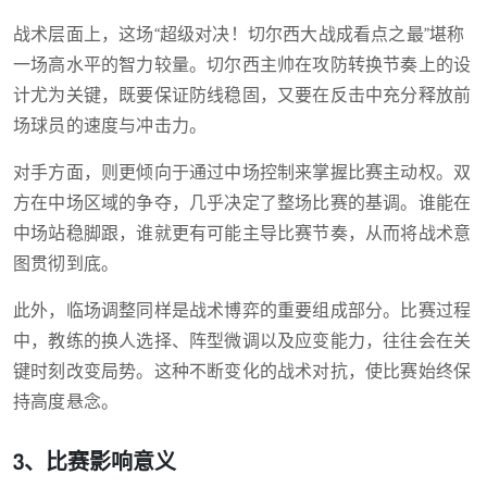
战术层面上，这场“超级对决！切尔西大战成看点之最”堪称
一场高水平的智力较量。切尔西主帅在攻防转换节奏上的设
计尤为关键，既要保证防线稳固，又要在反击中充分释放前
场球员的速度与冲击力。
对手方面，则更倾向于通过中场控制来掌握比赛主动权。双
方在中场区域的争夺，几乎决定了整场比赛的基调。谁能在
中场站稳脚跟，谁就更有可能主导比赛节奏，从而将战术意
图贯彻到底。
此外，临场调整同样是战术博弈的重要组成部分。比赛过程
中，教练的换人选择、阵型微调以及应变能力，往往会在关
键时刻改变局势。这种不断变化的战术对抗，使比赛始终保
持高度悬念。
3、比赛影响意义