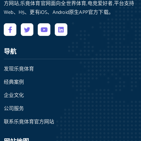
方网站,乐竟体育官网面向全世界体育,电竞爱好者,平台支持
Web、H5、更有iOS、Android原生APP官方下载。
导航
发现乐竟体育
经典案例
企业文化
公司服务
联系乐竟体育官方网站