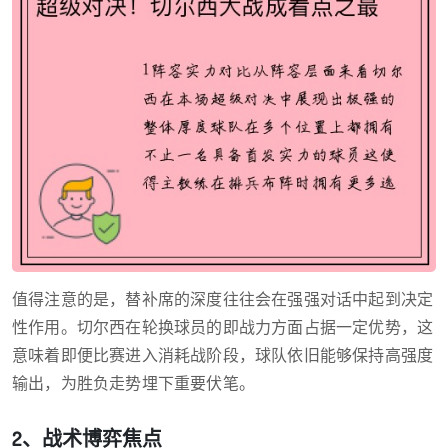
值得注意的是，替补席的深度往往会在强强对话中起到决定
性作用。切尔西在轮换球员的即战力方面占据一定优势，这
意味着即便比赛进入消耗战阶段，球队依旧能够保持高强度
输出，为胜负走势埋下重要伏笔。
2、战术博弈焦点