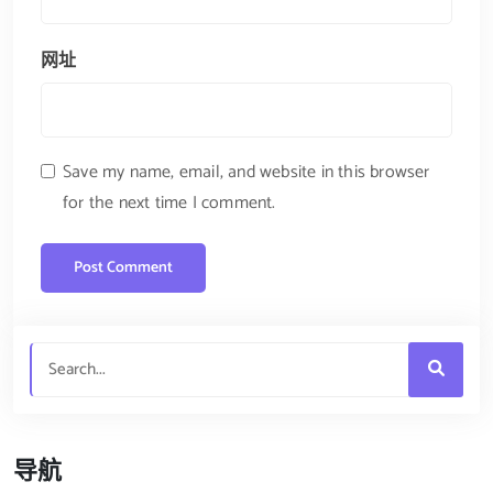
网址
Save my name, email, and website in this browser
for the next time I comment.
导航