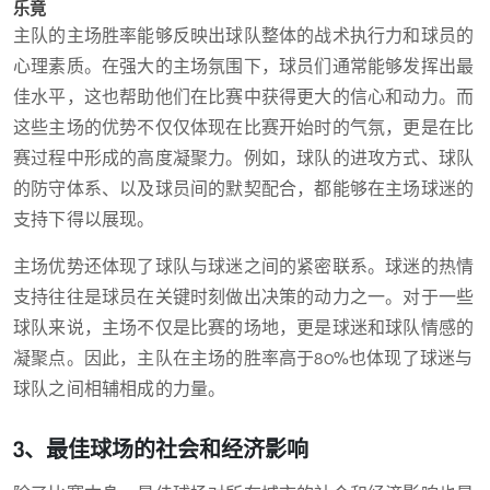
乐竟
主队的主场胜率能够反映出球队整体的战术执行力和球员的
心理素质。在强大的主场氛围下，球员们通常能够发挥出最
佳水平，这也帮助他们在比赛中获得更大的信心和动力。而
这些主场的优势不仅仅体现在比赛开始时的气氛，更是在比
赛过程中形成的高度凝聚力。例如，球队的进攻方式、球队
的防守体系、以及球员间的默契配合，都能够在主场球迷的
支持下得以展现。
主场优势还体现了球队与球迷之间的紧密联系。球迷的热情
支持往往是球员在关键时刻做出决策的动力之一。对于一些
球队来说，主场不仅是比赛的场地，更是球迷和球队情感的
凝聚点。因此，主队在主场的胜率高于80%也体现了球迷与
球队之间相辅相成的力量。
3、最佳球场的社会和经济影响