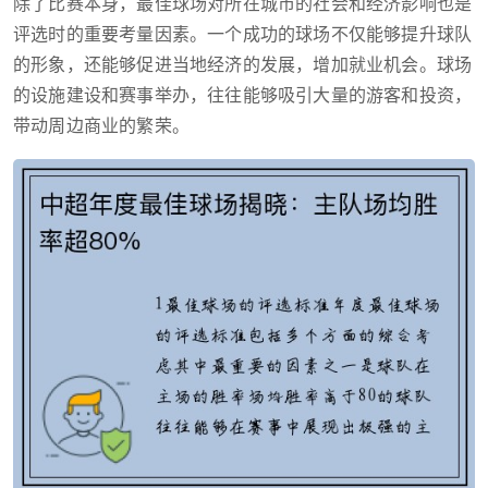
除了比赛本身，最佳球场对所在城市的社会和经济影响也是
评选时的重要考量因素。一个成功的球场不仅能够提升球队
的形象，还能够促进当地经济的发展，增加就业机会。球场
的设施建设和赛事举办，往往能够吸引大量的游客和投资，
带动周边商业的繁荣。