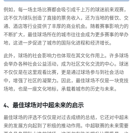
例如，每一场主场比赛都会吸引成千上万的球迷前来观赛，
这不仅为球队创造了直接的票务收入，还为当地的餐饮、交
通、酒店等行业提供了丰厚的商业机会。随着赛事影响力的
不断扩大，最佳球场所在的城市往往会成为更多赛事的举办
地，这进一步促进了城市的国际化进程和经济增长。
此外，球场的社会影响力也体现在其文化作用上。许多球场
会举办各种社会公益活动，成为社区文化交流的中心。球迷
不仅仅是在这里观看比赛，更是通过球场参与到社会活动
中，增强了社区的凝聚力。因此，最佳球场不仅是一块竞技
场地，也是一座文化地标，承载着城市的历史与未来。
4、最佳球场对中超未来的启示
最佳球场的评选不仅仅是对过去成绩的总结，它还对中超未
来的发展方向起到了积极的推动作用。中超联赛的未来需要