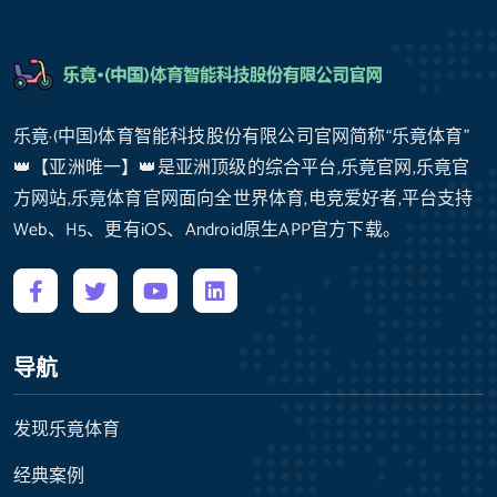
乐竟·(中国)体育智能科技股份有限公司官网简称“乐竟体育”
👑【亚洲唯一】👑是亚洲顶级的综合平台,乐竟官网,乐竟官
方网站,乐竟体育官网面向全世界体育,电竞爱好者,平台支持
Web、H5、更有iOS、Android原生APP官方下载。
导航
发现乐竟体育
经典案例